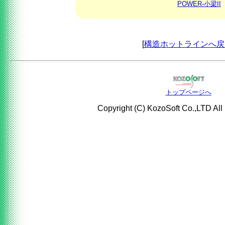
POWER-小梁II
[
構造ホットラインへ戻
トップページへ
Copyright (C) KozoSoft Co.,LTD All 