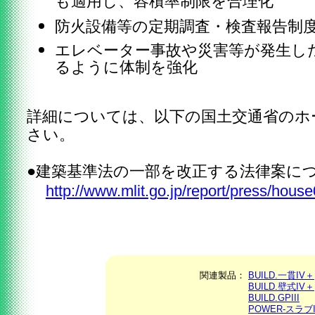
も適用し、容積率制限を合理化
防火設備等の定期調査・検査報告制
エレベーター事故や災害等が発生し
るように体制を強化
詳細については、以下の国土交通省のホ
さい。
●建築基準法の一部を改正する法律案に
http://www.mlit.go.jp/report/press/hou
関連製品：
BUILD.一貫IV＋
BUILD.壁式IV＋
BUILD.GPIII
POWER-スラブI