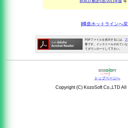
BUILD.耐診S造/2011年版
等
[
構造ホットラインへ戻
PDFファイルを表示するには、
ア
要です。インストールされていな
てダウンロードして下さい。
トップページへ
Copyright (C) KozoSoft Co.,LTD All 