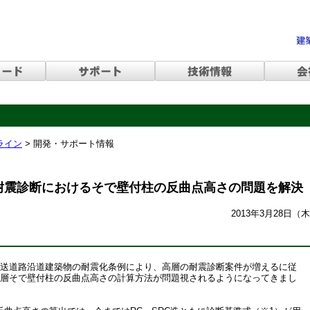
ライン
>
開発・サポート情報
の耐震診断におけるそで壁付柱の反曲点高さの問題を解決
2013年3月28日（
送道路沿道建築物の耐震化条例により、高層の耐震診断案件が増えるに従
連層そで壁付柱の反曲点高さの計算方法が問題視されるようになってきまし