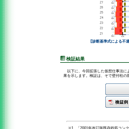
【診断基準式による不
検証結果
以下に、今回拡張した仮想仕事法に
果を示します。検証は、そで壁付柱の
※1
「2001年改訂版既存鉄筋コンク