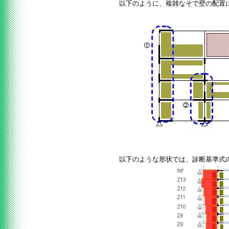
以下のように、複雑なそで壁の配置
以下のような形状では、診断基準式の