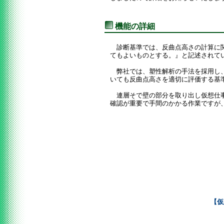
機能の詳細
診断基準では、反曲点高さの計算に関
てもよいものとする。』と記述されて
弊社では、塑性解析の手法を採用し、
いても反曲点高さを適切に評価する基
連層そで壁の部分を取り出し仮想仕事
確認が重要で手間のかかる作業ですが
【仮