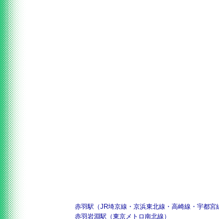
赤羽駅（JR埼京線・京浜東北線・高崎線・宇都宮
赤羽岩淵駅（東京メトロ南北線）