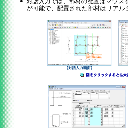
対話入力では、部材の配置はマウス
が可能で、配置された部材はリアル
【対話入力画面】