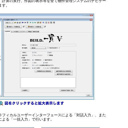
、計算の実行、作図の表示等を全て物件管理システムのナビゲー
ます。
ラフィカルユーザーインターフェースによる「対話入力」、また
による「一括入力」で行います。