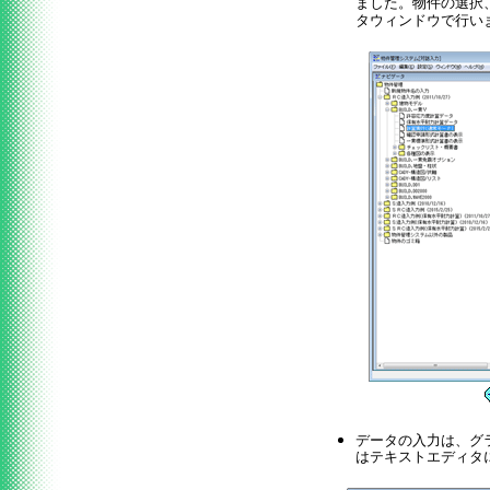
ました。物件の選択
タウィンドウで行い
データの入力は、グ
はテキストエディタ