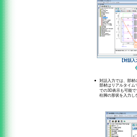
【対話入
対話入力では、部材
部材はリアルタイム
での3D表示も可能
柱脚の形状を入力し