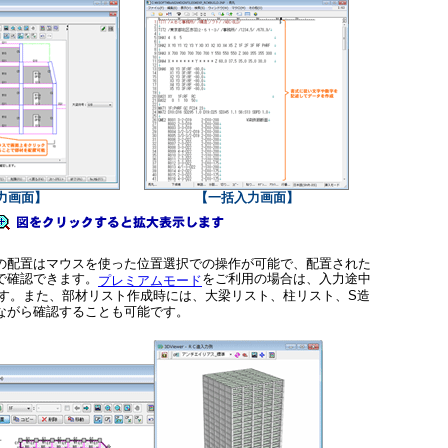
力画面】
【一括入力画面】
の配置はマウスを使った位置選択での操作が可能で、配置された
で確認できます。
をご利用の場合は、入力途中
プレミアムモード
です。また、部材リスト作成時には、大梁リスト、柱リスト、S造
ながら確認することも可能です。