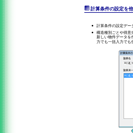
計算条件の設定を
計算条件の設定デー
構造種別ごとや得意
新しい物件データを
力でも一括入力でも