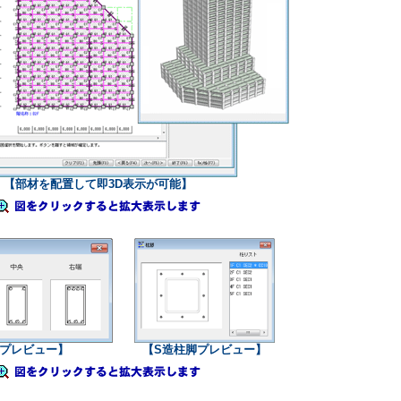
【部材を配置して即3D表示が可能】
プレビュー】
【S造柱脚プレビュー】