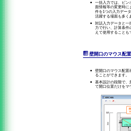
一括入力では、ピン
面情報等の変更時に
件を1つの入力デー
活躍する場面も多く
対話入力データと一
力で行い、計算条件
えて使用することも
壁開口のマウス配
壁開口のマウス配置
ることができます。
基本設計の段階で、
て開口位置だけをマ