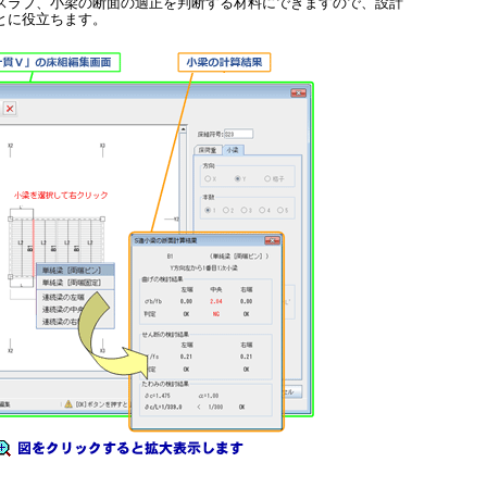
スラブ、小梁の断面の適正を判断する材料にできますので、設計
とに役立ちます。