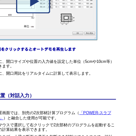
、開口サイズや位置の入力値を設定した単位（5cmや10cm等）
きます。
に、開口周比をリアルタイムに計算して表示します。
配置（対話入力）
置画面では、別売の2次部材計算プログラム（
「POWER-スラブ
I」
）と融合した使用が可能です。
マウスで選択して右クリックで2次部材のプログラムを起動するこ
の計算結果を表示できます。