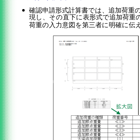
確認申請形式計算書では
、追加荷重
現し、その直下に表形式で追加荷重
荷重の入力意図を第三者に明確に伝