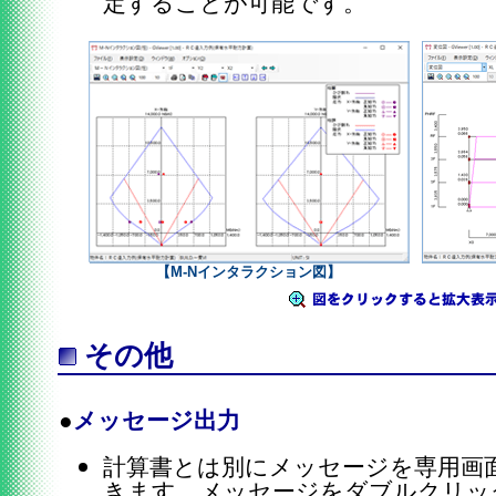
定することが可能です。
【M-Nインタラクション図】
その他
●
メッセージ出力
計算書とは別にメッセージを専用画
きます。メッセージをダブルクリッ