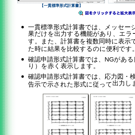
【一貫標準形式計算書】
一貫標準形式計算書では、メッセー
果だけを出力する機能があり、エラ
す。また、計算書を複数同時に表示
た時に結果を比較するのに便利です
確認申請形式計算書では、NGがあ
り）を赤く表示します。
確認申請形式計算書では、応力図・
出力し
告示で示された形式に従って