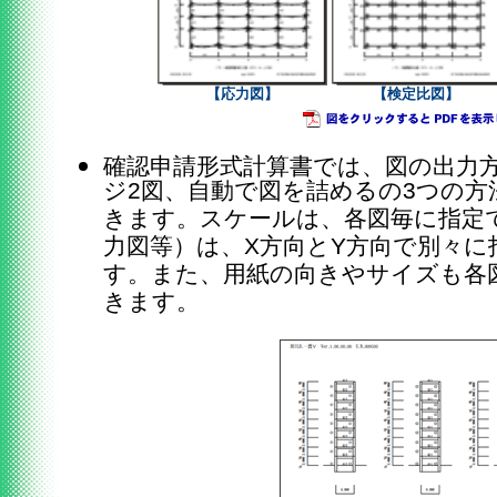
【応力図】
【検定比図】
確認申請形式計算書では、図の出力方
ジ2図、自動で図を詰めるの3つの
きます。スケールは、各図毎に指定
力図等）は、X方向とY方向で別々に
す。また、用紙の向きやサイズも各
きます。