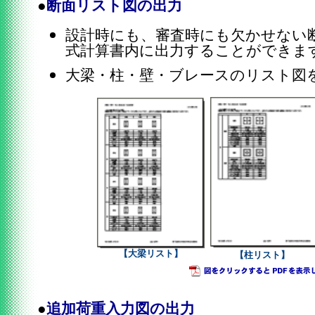
●
断面リスト図の出力
設計時にも、審査時にも欠かせない
式計算書内に出力することができま
大梁・柱・壁・ブレースのリスト図
【大梁リスト】
【柱リスト】
●
追加荷重入力図の出力