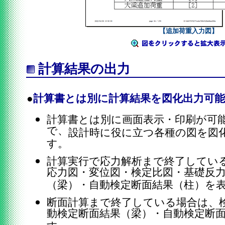
【追加荷重入力図】
計算結果の出力
●
計算書とは別に計算結果を図化出力可能
計算書とは別に画面表示・印刷が可
で、
設計時に役に立つ各種の図を図
す。
計算実行で応力解析まで終了してい
応力図・変位図・検定比図・基礎反
（梁）・自動検定断面結果（柱）を
断面計算まで終了している場合は、
動検定断面結果（梁）・自動検定断