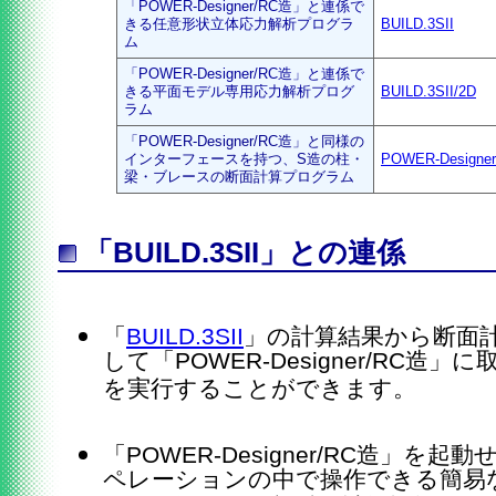
「POWER-Designer/RC造」と連係で
きる任意形状立体応力解析プログラ
BUILD.3SII
ム
「POWER-Designer/RC造」と連係で
きる平面モデル専用応力解析プログ
BUILD.3SII/2D
ラム
「POWER-Designer/RC造」と同様の
インターフェースを持つ、S造の柱・
POWER-Designe
梁・ブレースの断面計算プログラム
「BUILD.3SII」との連係
「
BUILD.3SII
」の計算結果から断面
して「POWER-Designer/RC
を実行することができます。
「POWER-Designer/RC造」を起
ペレーションの中で操作できる簡易