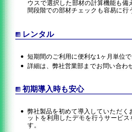
ウスで選択した部材の計算機能も備
間段階での部材チェックも容易に行
レンタル
短期間のご利用に便利な1ヶ月単位
詳細は、弊社営業部までお問い合わ
初期導入時も安心
弊社製品を初めて導入していただく
ットを利用したデモを行うサービス
す。