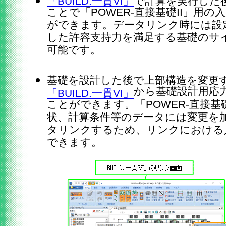
「BUILD.一貫VI」
で計算を実行した
ことで「POWER-直接基礎II」用
ができます。データリンク時には設
した許容支持力を満足する基礎のサ
可能です。
基礎を設計した後で上部構造を変更
から基礎設計用応
「BUILD.一貫VI」
ことができます。「POWER-直接基
状、計算条件等のデータには変更を
タリンクするため、リンクにおける
できます。