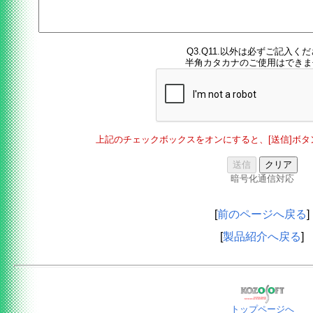
Q3.Q11.以外は必ずご記入く
半角カタカナのご使用はできま
上記のチェックボックスをオンにすると、[送信]ボ
暗号化通信対応
[
前のページへ戻る
]
[
製品紹介へ戻る
]
トップページへ