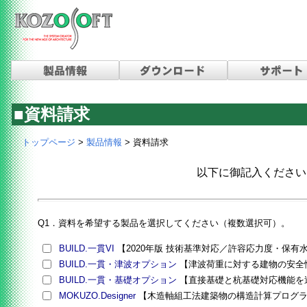
■資料請求
トップページ
>
製品情報
> 資料請求
以下に御記入ください
Q1．資料を希望する製品を選択してください（複数選択可）。
BUILD.一貫VI
【2020年版 技術基準対応／許容応力度・保
BUILD.一貫・津波オプション
【津波荷重に対する建物の安全
BUILD.一貫・基礎オプション
【直接基礎と杭基礎対応機能を
MOKUZO.Designer
【木造軸組工法建築物の構造計算プログ