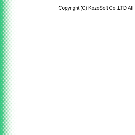
Copyright (C) KozoSoft Co.,LTD All 