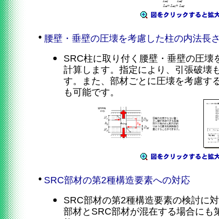
●
腰壁・垂壁の圧壊を考慮した柱の内法長
SRC柱に取り付く腰壁・垂壁の圧壊
計算します。指定により、引張破壊
す。また、部材ごとに圧壊を考慮す
も可能です。
●
SRC部材の第2種構造要素への対応
SRC部材の第2種構造要素の検討に
部材とSRC部材が混在する場合にも