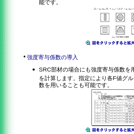
能です。
●
強度寄与係数の導入
SRC部材の場合にも強度寄与係数を
を計算します。指定により各F値グ
数を用いることも可能です。