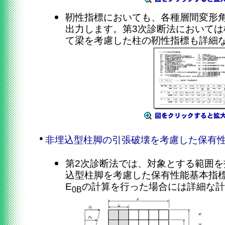
靭性指標においても、各種層間変形
出力します。第3次診断法において
て梁を考慮した柱の靭性指標も詳細
●
非埋込型柱脚の引張破壊を考慮した保有性
第2次診断法では、対象とする範囲
込型柱脚を考慮した保有性能基本指標
E
の計算を行った場合には詳細な
0B