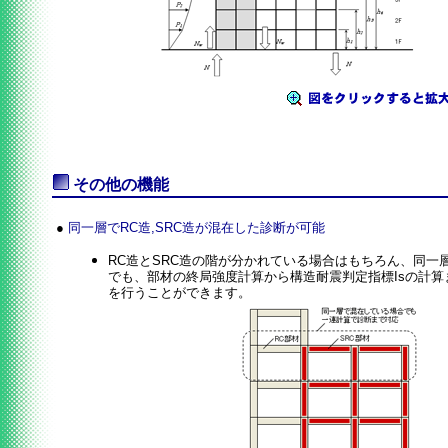
その他の機能
●
同一層でRC造,SRC造が混在した診断が可能
RC造とSRC造の階が分かれている場合はもちろん、同一
でも、部材の終局強度計算から構造耐震判定指標Isの計算
を行うことができます。