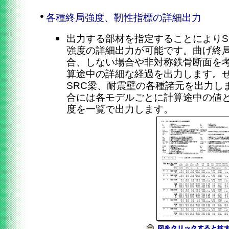
●
各種終局強度、靭性指標の詳細出力
出力する部材を指定することによりS
強度の詳細出力が可能です。曲げ終
合、しない場合や非対称鉄骨断面を
算途中の詳細な経過を出力します。せ
SRC梁、耐震壁の各種諸元を出力し
合には各モデルごとに計算途中の値
度を一覧で出力します。