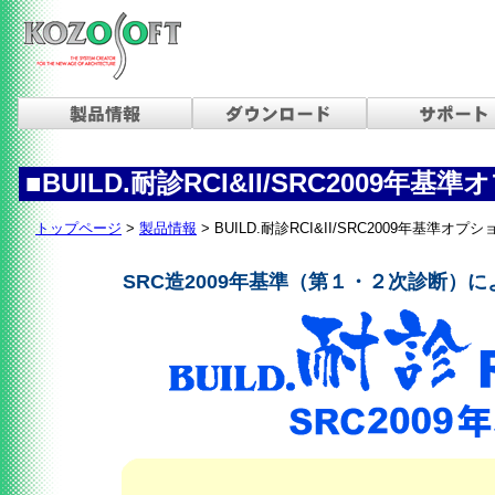
■BUILD.耐診RCI&II/SRC2009年基
トップページ
>
製品情報
> BUILD.耐診RCI&II/SRC2009年基準オプシ
SRC造2009年基準（第１・２次診断）