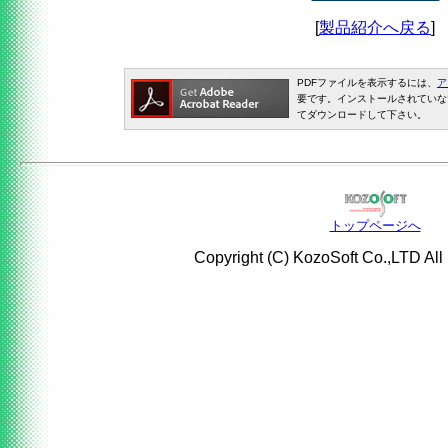
[
製品紹介へ戻る
]
PDFファイルを表示するには、
ア
要です。インストールされていな
てダウンロードして下さい。
トップページへ
Copyright (C) KozoSoft Co.,LTD All 