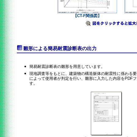
【CT-F関係図】
雛形による簡易耐震診断表の出力
簡易耐震診断表の雛形を用意しています。
現地調査等をもとに、建築物の構造躯体の耐震性に係わる要
によって使用者が判定を行い、雛形に入力した内容をPDF
す。