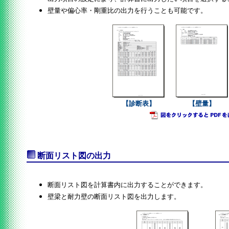
壁量や偏心率・剛重比の出力を行うことも可能です。
【診断表】
【壁量】
断面リスト図の出力
断面リスト図を計算書内に出力することができます。
壁梁と耐力壁の断面リスト図を出力します。