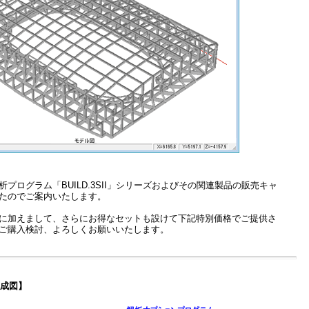
プログラム「BUILD.3SII」シリーズおよびその関連製品の販売キャ
たのでご案内いたします。
に加えまして、さらにお得なセットも設けて下記特別価格でご提供さ
ご購入検討、よろしくお願いいたします。
構成図】