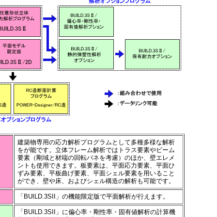
建築物専用の応力解析プログラムとして多種多様な解析
をが能です。立体フレーム解析ではトラス要素やビーム
要素（剛域と材端の回転バネを考慮）のほか、壁エレメ
ントも使用できます。板要素は、平面応力要素、平面ひ
ずみ要素、平板曲げ要素、平面シェル要素を用いること
ができ、壁や床、およびシェル構造の解析も可能です。
「BUILD.3SII」の機能限定版で平面解析が行えます。
「BUILD.3SII」に偏心率・剛性率・固有値解析の計算機