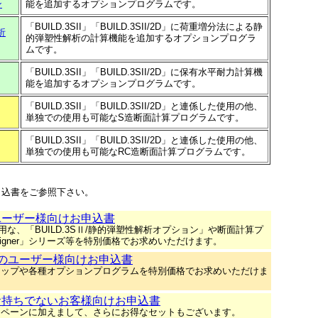
ン
能を追加するオプションプログラムです。
「BUILD.3SII」「BUILD.3SII/2D」に荷重増分法による静
析
的弾塑性解析の計算機能を追加するオプションプログラ
ムです。
「BUILD.3SII」「BUILD.3SII/2D」に保有水平耐力計算機
能を追加するオプションプログラムです。
「BUILD.3SII」「BUILD.3SII/2D」と連係した使用の他、
単独での使用も可能なS造断面計算プログラムです。
「BUILD.3SII」「BUILD.3SII/2D」と連係した使用の他、
単独での使用も可能なRC造断面計算プログラムです。
込書をご参照下さい。
」のユーザー様向けお申込書
な、「BUILD.3SⅡ/静的弾塑性解析オプション」や断面計算プ
esigner」シリーズ等を特別価格でお求めいただけます。
/2D」のユーザー様向けお申込書
アップや各種オプションプログラムを特別価格でお求めいただけま
I」をお持ちでないお客様向けお申込書
ンペーンに加えまして、さらにお得なセットもございます。