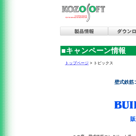
■キャンペーン情報
トップページ
> トピックス
壁式鉄筋
販