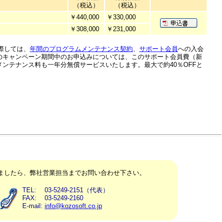
（税込）
（税込）
￥440,000
￥330,000
￥308,000
￥231,000
に際しては、
年間のプログラムメンテナンス契約
、
サポート会員
への入会
のキャンペーン期間中のお申込みについては、このサポート会員費（新
ンテナンス料も一年分無償サービスいたします。最大で約40％OFFと
ましたら、弊社営業担当までお問い合わせ下さい。
TEL:
03-5249-2151（代表）
FAX:
03-5249-2160
E-mail:
info@kozosoft.co.jp