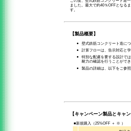
この度、壁式鉄筋コンクリート造一
ました。
最大で約40％OFFとなる
す。
【製品概要】
壁式鉄筋コンクリート造に
計算フローは、告示対応と学
特別な配慮を要する設計で
耐力の確認を行うことができ
製品の詳細は、以下をご参照
【キャンペーン製品とキャン
■新規購入（25%OFF ＋ ※ ）