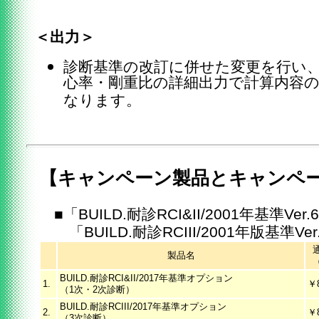
＜出力＞
診断基準の改訂に併せた変更を行い
心率・剛重比の詳細出力で計算内容
なります。
【キャンペーン製品とキャンペ
■「BUILD.耐診RCI&II/2001年基準Ve
「BUILD.耐診RCIII/2001年版基準V
製品名
BUILD.耐診RCI&II/2017年基準オプション
1.
￥8
（1次・2次診断）
BUILD.耐診RCIII/2017年基準オプション
2.
￥8
（3次診断）