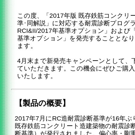
この度、「2017年版 既存鉄筋コンク
準･同解説」に対応する耐震診断プログラム
RCI&II/2017年基準オプション」および「BU
基準オプション」を発売することとな
ます。
4月末まで新発売キャンペーンとして、
ていただきます。この機会にぜひご購
いたします。
【製品の概要】
2017年7月にRC造耐震診断基準が16年ぶ
既存鉄筋コンクリート造建築物の耐震診
断基準）が発行されました。偏心率・剛