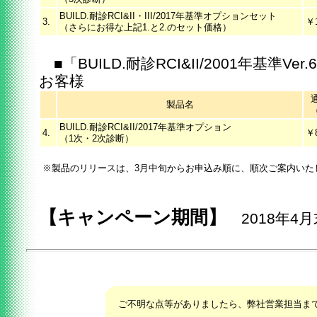
BUILD.耐診RCI&II・III/2017年基準オプションセット
3.
￥1
（さらにお得な上記1.と2.のセット価格）
■「BUILD.耐診RCI&II/2001年基準V
お客様
製品名
BUILD.耐診RCI&II/2017年基準オプション
4.
￥8
（1次・2次診断）
※製品のリリースは、3月中旬からお申込み順に、順次ご案内いた
【キャンペーン期間】
2018年4
ご不明な点等がありましたら、弊社営業担当ま