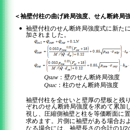
＜袖壁付柱の曲げ終局強度、せん断終局
袖壁付柱のせん断終局強度式に新たに
加されました。
Qsuw
：壁のせん断終局強度
Qsuc
：柱のせん断終局強度
袖壁付柱を全せいと壁厚の壁板と残
ぞれのせん断終局強度を求めて累加
視し、圧縮側袖壁と柱を等価断面に
求めます。片側に袖壁がある場合お
なる場合には、袖壁長さの合計の1/