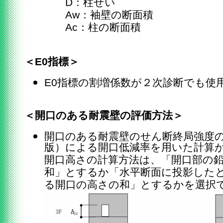
D：柱せい
Aw：袖壁の断面積
Ac：柱の断面積
＜E0指標＞
E0指標の割増係数が２次診断でも使
＜開口のある耐震壁の評価方法＞
開口のある耐震壁のせん断終局強度の計
版）による開口低減率を用いた計算
開口高さの計算方法は、「開口部の
和」とするか「水平断面に投影した
る開口の高さの和」とするかを選択