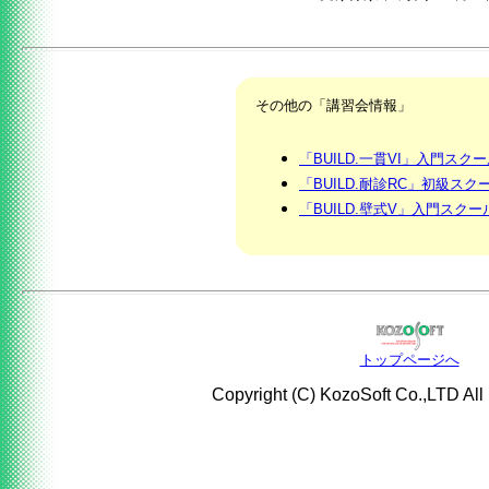
その他の「講習会情報」
「BUILD.一貫VI」入門スク
「BUILD.耐診RC」初級ス
「BUILD.壁式V」入門スク
トップページへ
Copyright (C) KozoSoft Co.,LTD All 