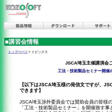
■講習会情報
トップページ
> トピックス
JSCA埼玉主催講演会
工法・技術製品セミナー開催
【以下はJSCA埼玉様の発信文ですが、JS
できます】
JSCA埼玉渉外委員会では賛助会員の皆様
「工法・技術製品セミナー」を開催致す事