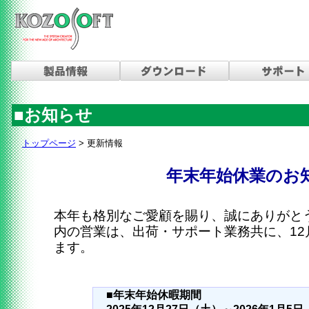
■お知らせ
トップページ
>
更新情報
年末年始休業のお
本年も格別なご愛顧を賜り、誠にありがと
内の営業は、出荷・サポート業務共に、12
ます。
■年末年始休暇期間