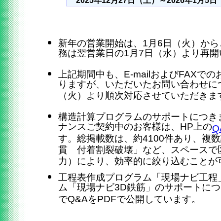
2025年12月27日（土）～2026年1月5
新年の営業開始は、1月6日（火）か
務は翌営業日の1月7日（水）より再開
上記期間中も、E-mailおよびFAX
りますが、いただいたお問い合わせに
（火）より順次対応させていただきま
構造計算プログラムのサポートにつき
ナンスご契約中のお客様は、HP上の
Q
す。総掲載数は、約4100件あり、複
貫 付着割裂破壊」など、スペースで
力）により、効率的に絞り込むことが
工程表作成プログラム「現場ナビ工程
ム「現場ナビ3D鉄筋」のサポートに
でQ&AをPDFで公開しています。