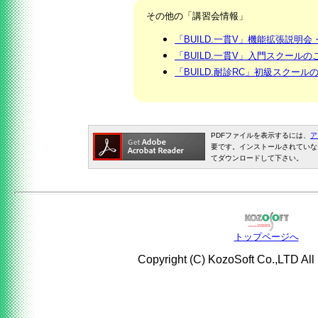
その他の「講習会情報」
「BUILD.一貫V」機能拡張説明
「BUILD.一貫V」入門スクールの
「BUILD.耐診RC」初級スクール
PDFファイルを表示するには、
ア
要です。インストールされていな
てダウンロードして下さい。
トップページへ
Copyright (C) KozoSoft Co.,LTD All 