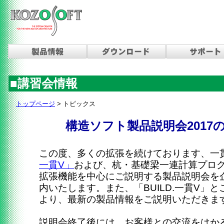
■講習会情報
トップページ
> トピックス
構造ソフト製品説明会2017
この度、多くの拡張を続けております、一
一貫V」
および、杭・基礎梁一連計算プロ
拡張機能を中心にご説明する製品説明会を
内いたします。また、「BUILD.一貫V」
より、最新の製品情報をご説明いただきま
説明会終了後には、お客様との交流をはか