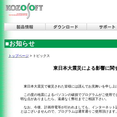
■お知らせ
トップページ
>
トピックス
東日本大震災による影響に関
東日本大震災で被災された皆様には謹んでお見舞いを申し上
この度の地震によるパソコンの破損でプログラムがご使用で
明な点がありましたら、遠慮なく弊社までご相談下さい。
なお、今後、計画停電等が行われましても、インターネット
とはございませんので、プログラムは通常通りご使用頂けます