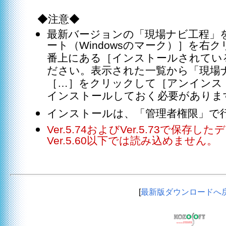
◆注意◆
最新バージョンの「現場ナビ工程」
ート（Windowsのマーク）］を右
番上にある［インストールされてい
ださい。表示された一覧から「現場
［…］をクリックして［アンインス
インストールしておく必要がありま
インストールは、「管理者権限」で
Ver.5.74およびVer.5.73で保存
Ver.5.60以下では読み込めません。
[
最新版ダウンロードへ