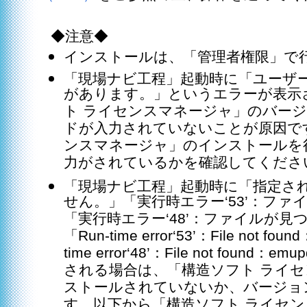
◆注意◆
インストールは、「管理者権限」で
「現場ナビ工程」起動時に「ユーザ
があります。」というエラーが表示
ト ライセンスマネージャ」のバー
ドが入力されていないことが原因で
ンスマネージャ」のインストールを
力がされているかを確認してくださ
「現場ナビ工程」起動時に「指定さ
せん。」「実行時エラー‘53’：フ
「実行時エラー‘48’：ファイルが
「Run-time error‘53’：File not fou
time error‘48’：File not found
される場合は、「構造ソフト ライ
ストールされていないか、バージョ
す。以下から「構造ソフト ライセ