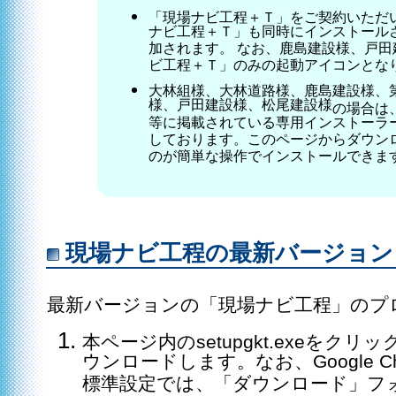
「現場ナビ工程＋Ｔ」をご契約いただ
ナビ工程＋Ｔ」も同時にインストール
加されます。 なお、鹿島建設様、戸
ビ工程＋Ｔ」のみの起動アイコンとな
大林組様、大林道路様、鹿島建設様、
様、戸田建設様、松尾建設様
の場合は
等に掲載されている専用インストーラ
しております。このページからダウン
のが簡単な操作でインストールできま
現場ナビ工程の最新バージョン（Ve
最新バージョンの「現場ナビ工程」のプ
本ページ内のsetupgkt.exeをクリッ
ウンロードします。なお、Google Chrom
標準設定では、「ダウンロード」フ