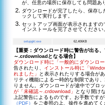
が、任意の場所に保存しても問題あ
ダウンロードが完了したら、保存し
ックして実行します。
セットアップ画面が表示されますの
インストールを完了させてください
setupgkt.exe
62,406KB
【重要：ダウンロード時に警告が出る、
～.crdownloadとなる場合】
ダウンロード時に「一般的にダウンロ
告されたり、
インストール時に「Wind
れました」
と表示されたりする場合が
リティ機能による一時的な制限であり、
りません。ダウンロードが途中でブロ
が「未確認～.crdownload」
となり開け
上記警告によるものです。お手数ですが
（PDF）
をご参照の上、操作を進めてく