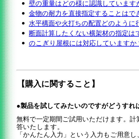
壁の重量はどの様に認識しています
金物の耐力を直接指定することはで
水平構面や火打ちの配置どのように
断面計算したくない横架材の指定は
のこぎり屋根には対応していますか
【購入に関すること】
●製品を試してみたいのですがどうすれ
無料で一定期間ご試用いただけます。計
答いたします。
「かんたん入力」という入力もご用意し