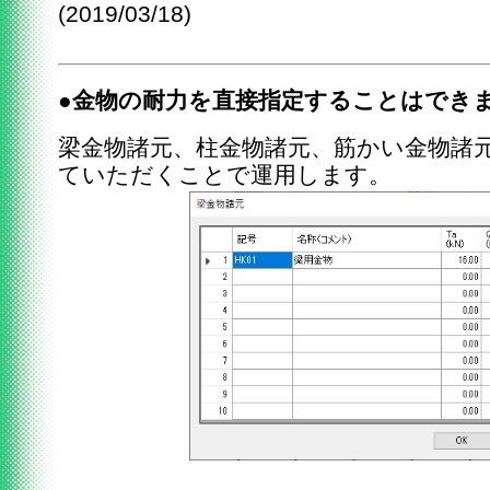
(2019/03/18)
●金物の耐力を直接指定することはでき
梁金物諸元、柱金物諸元、筋かい金物諸
ていただくことで運用します。