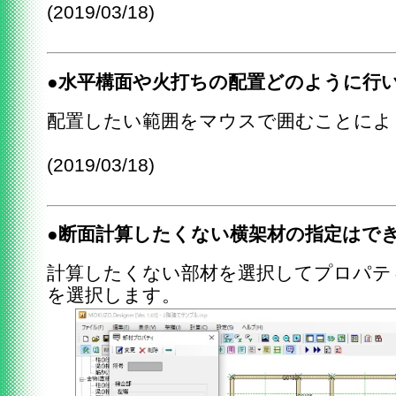
(2019/03/18)
●水平構面や火打ちの配置どのように行
配置したい範囲をマウスで囲むことによ
(2019/03/18)
●断面計算したくない横架材の指定はで
計算したくない部材を選択してプロパテ
を選択します。