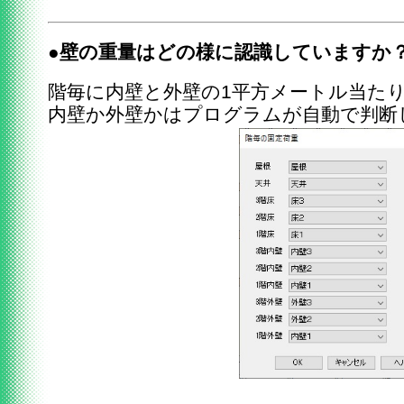
●壁の重量はどの様に認識していますか
階毎に内壁と外壁の1平方メートル当た
内壁か外壁かはプログラムが自動で判断