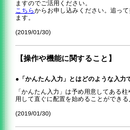
ますのでご活用ください。
こちら
からお申し込みください。追って
ます。
(2019/01/30)
【操作や機能に関すること】
●「かんたん入力」とはどのような入力
「かんたん入力」は予め用意してある柱
用して直ぐに配置を始めることができる
(2019/01/30)