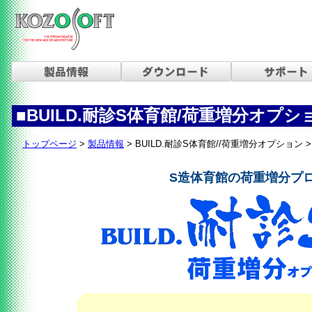
■BUILD.耐診S体育館/荷重増分オプシ
トップページ
>
製品情報
> BUILD.耐診S体育館//荷重増分オプション >
S造体育館の荷重増分プ