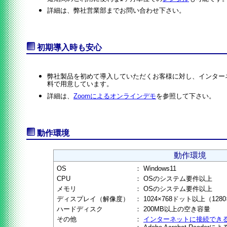
詳細は、弊社営業部までお問い合わせ下さい。
初期導入時も安心
弊社製品を初めて導入していただくお客様に対し、インター
料で用意しています。
詳細は、
Zoomによるオンラインデモ
を参照して下さい。
動作環境
動作環境
OS
：
Windows11
CPU
：
OSのシステム要件以上
メモリ
：
OSのシステム要件以上
ディスプレイ（解像度）
：
1024×768ドット以上（12
ハードディスク
：
200MB以上の空き容量
その他
：
インターネットに接続でき