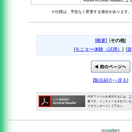
：
Adobe Acrobat Reader
※仕様は、予告なく変更する場合があります。
[
概要
]
[
その他
]
[
モニター体験（試用）
]
[
資
[
製品紹介へ戻る
]
PDFファイルを表示するには、
ア
要です。インストールされていな
てダウンロードして下さい。