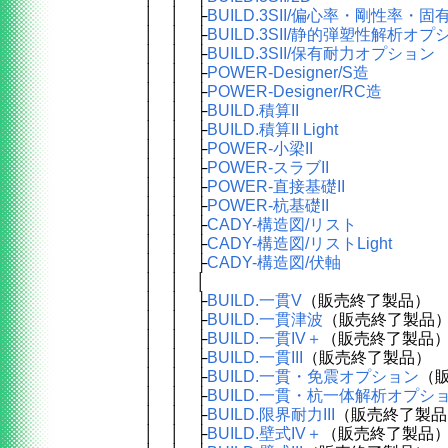
│ │ ├
BUILD.3SII/偏心率・剛性率
│ │ ├
BUILD.3SII/静的弾塑性解析オプ
│ │ ├
BUILD.3SII/保有耐力オプション
│ │ ├
POWER-Designer/S造
│ │ ├
POWER-Designer/RC造
│ │ ├
BUILD.積算II
│ │ ├
BUILD.積算II Light
│ │ ├
POWER-小梁II
│ │ ├
POWER-スラブII
│ │ ├
POWER-直接基礎II
│ │ ├
POWER-杭基礎II
│ │ ├
CADY-構造図/リスト
│ │ ├
CADY-構造図/リストLight
│ │ ├
CADY-構造図/伏軸
│ │ │
│ │ ├
BUILD.一貫V
（販売終了製品）
│ │ ├
BUILD.一貫津波
（販売終了製品
│ │ ├
BUILD.一貫IV＋
（販売終了製品
│ │ ├
BUILD.一貫III
（販売終了製品）
│ │ ├
BUILD.一貫・免震オプション
（
│ │ ├
BUILD.一貫・杭一体解析オプシ
│ │ ├
BUILD.限界耐力III
（販売終了製品
│ │ ├
BUILD.壁式IV＋
（販売終了製品