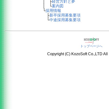
│ ├
経営方針と夢
│ └
案内図
└
採用情報
├
新卒採用募集要項
└
中途採用募集要項
トップページへ
Copyright (C) KozoSoft Co.,LTD All 