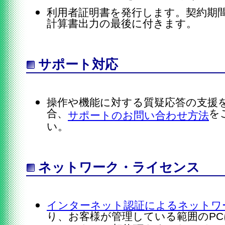
利用者証明書を発行します。契約期
計算書出力の最後に付きます。
サポート対応
操作や機能に対する質疑応答の支援
合、
を
サポートのお問い合わせ方法
い。
ネットワーク・ライセンス
インターネット認証によるネットワ
り、お客様が管理している範囲のP