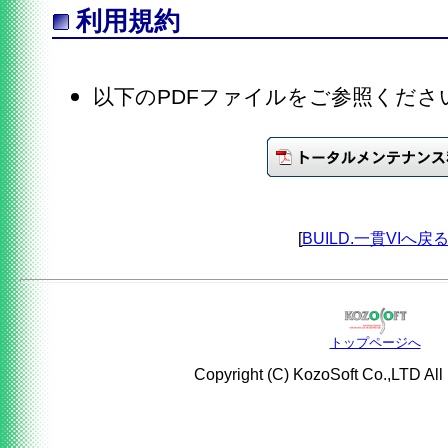
利用規約
以下のPDFファイルをご参照くださ
[
BUILD.一貫VIへ戻
トップページへ
Copyright (C) KozoSoft Co.,LTD All 