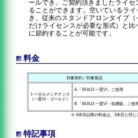
ールでき、ご契約頂きましたライセ
ることができます。空いているライ
き、従来のスタンドアロンタイプ（
だけライセンスが必要な形式）と比
に節約することが可能です。
料金
対象契約／対象製品
A.「BUILD.一貫VI」ご使用
トータルメンテナンス
（一貫VI・ゴールド）
B.「BUILD.一貫VI・低層版」ご使
※ 4本目以降の料金は、3本目と同じ
特記事項