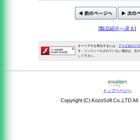
[
製品紹介へ戻る
]
オートデモを再生するには、
アドビ社のフ
す。インストールされていない場合は、左
して下さい。
トップページへ
Copyright (C) KozoSoft Co.,LTD All 