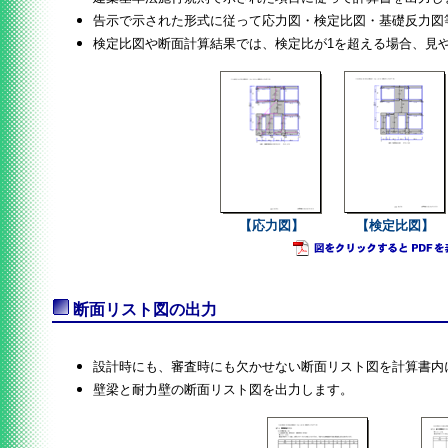
告示で示された形式に従って応力図・検定比図・基礎反力図
検定比図や断面計算結果では、検定比が1を超える場合、見
【応力図】
【検定比図】
断面リスト図の出力
設計時にも、審査時にも欠かせない断面リスト図を計算書内
壁梁と耐力壁の断面リスト図を出力します。