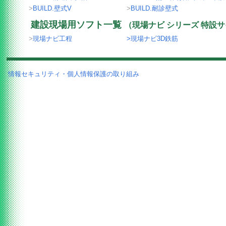
>
BUILD.壁式V
>
BUILD.耐診壁式
建設現場用ソフト一覧
（現場ナビ シリーズ 特設
>
現場ナビ工程
>現場ナビ3D鉄筋
情報セキュリティ・個人情報保護の取り組み